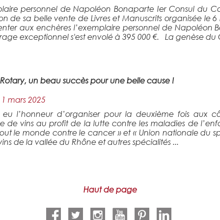
laire personnel de Napoléon Bonaparte Ier Consul du Co
on de sa belle vente de Livres et Manuscrits organisée le 
enter aux enchères l’exemplaire personnel de Napoléon Bo
age exceptionnel s'est envolé à 395 000 €. La genèse du C
 Rotary, un beau succès pour une belle cause !
11 mars 2025
 eu l’honneur d’organiser pour la deuxième fois aux c
ve de vins au profit de la lutte contre les maladies de l’en
 Tout le monde contre le cancer » et « Union nationale du
ins de la vallée du Rhône et autres spécialités ...
Haut de page