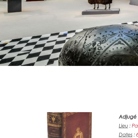
Adjugé 
Lieu
:
Par
Dates
: