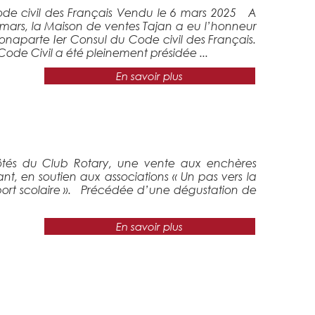
de civil des Français Vendu le 6 mars 2025 A
6 mars, la Maison de ventes Tajan a eu l’honneur
naparte Ier Consul du Code civil des Français.
ode Civil a été pleinement présidée ...
En savoir plus
ôtés du Club Rotary, une vente aux enchères
fant, en soutien aux associations « Un pas vers la
 sport scolaire ». Précédée d’une dégustation de
En savoir plus